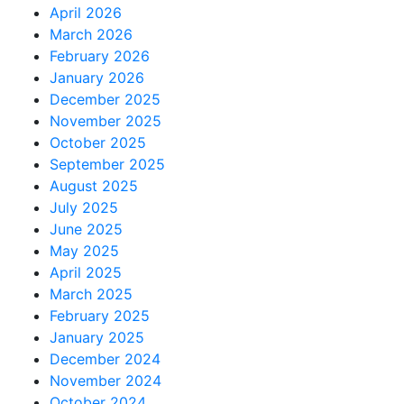
April 2026
March 2026
February 2026
January 2026
December 2025
November 2025
October 2025
September 2025
August 2025
July 2025
June 2025
May 2025
April 2025
March 2025
February 2025
January 2025
December 2024
November 2024
October 2024