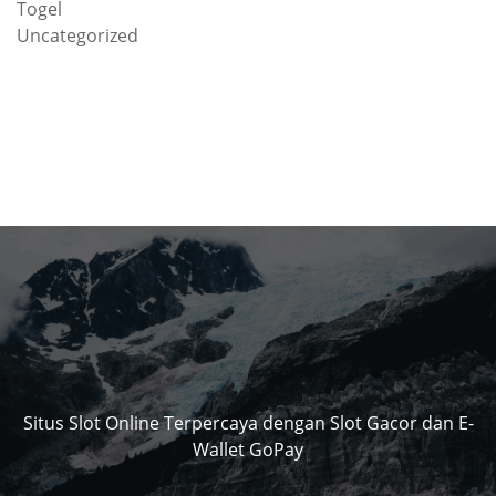
Togel
Uncategorized
Situs Slot Online Terpercaya dengan Slot Gacor dan E-
Wallet GoPay