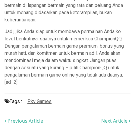
bermain di lapangan bermain yang rata dan peluang Anda
untuk menang didasarkan pada keterampilan, bukan
keberuntungan.
Jadi, jika Anda siap untuk membawa permainan Anda ke
level berikutnya, saatnya untuk memeriksa ChampionQQ.
Dengan pengalaman bermain game premium, bonus yang
murah hati, dan komitmen untuk bermain adil, Anda akan
mendominasi meja dalam waktu singkat. Jangan puas
dengan sesuatu yang kurang – pilih ChampionQQ untuk
pengalaman bermain game online yang tidak ada duanya.
[ad_2]
Tags :
Pkv Games
Previous Article
Next Article