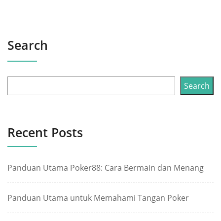
Search
Search
Recent Posts
Panduan Utama Poker88: Cara Bermain dan Menang
Panduan Utama untuk Memahami Tangan Poker