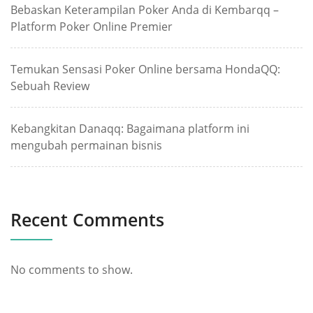
Bebaskan Keterampilan Poker Anda di Kembarqq –
Platform Poker Online Premier
Temukan Sensasi Poker Online bersama HondaQQ:
Sebuah Review
Kebangkitan Danaqq: Bagaimana platform ini
mengubah permainan bisnis
Recent Comments
No comments to show.