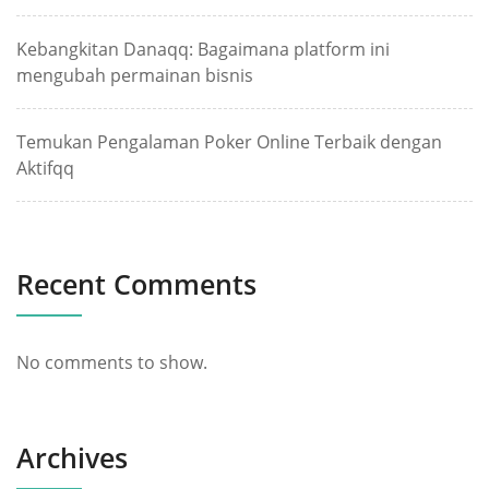
Kebangkitan Danaqq: Bagaimana platform ini
mengubah permainan bisnis
Temukan Pengalaman Poker Online Terbaik dengan
Aktifqq
Recent Comments
No comments to show.
Archives