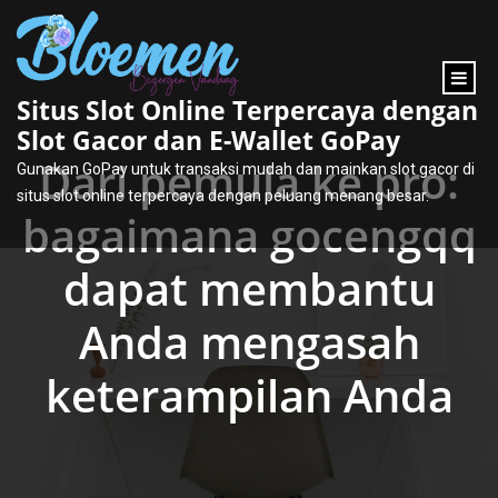
content
Situs Slot Online Terpercaya dengan
Slot Gacor dan E-Wallet GoPay
Dari pemula ke pro:
Gunakan GoPay untuk transaksi mudah dan mainkan slot gacor di
situs slot online terpercaya dengan peluang menang besar.
bagaimana gocengqq
dapat membantu
Anda mengasah
keterampilan Anda