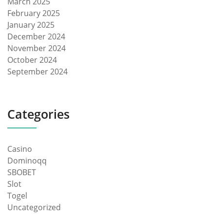
March 2025
February 2025
January 2025
December 2024
November 2024
October 2024
September 2024
Categories
Casino
Dominoqq
SBOBET
Slot
Togel
Uncategorized