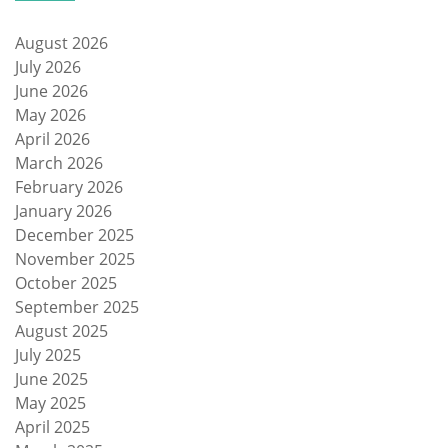
August 2026
July 2026
June 2026
May 2026
April 2026
March 2026
February 2026
January 2026
December 2025
November 2025
October 2025
September 2025
August 2025
July 2025
June 2025
May 2025
April 2025