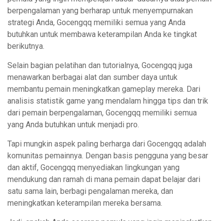
berpengalaman yang berharap untuk menyempurnakan
strategi Anda, Gocengqq memiliki semua yang Anda
butuhkan untuk membawa keterampilan Anda ke tingkat
berikutnya.
Selain bagian pelatihan dan tutorialnya, Gocengqq juga
menawarkan berbagai alat dan sumber daya untuk
membantu pemain meningkatkan gameplay mereka. Dari
analisis statistik game yang mendalam hingga tips dan trik
dari pemain berpengalaman, Gocengqq memiliki semua
yang Anda butuhkan untuk menjadi pro.
Tapi mungkin aspek paling berharga dari Gocengqq adalah
komunitas pemainnya. Dengan basis pengguna yang besar
dan aktif, Gocengqq menyediakan lingkungan yang
mendukung dan ramah di mana pemain dapat belajar dari
satu sama lain, berbagi pengalaman mereka, dan
meningkatkan keterampilan mereka bersama.