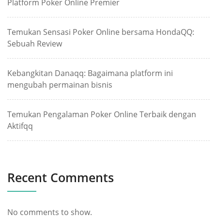
Platform Poker Online Premier
Temukan Sensasi Poker Online bersama HondaQQ:
Sebuah Review
Kebangkitan Danaqq: Bagaimana platform ini
mengubah permainan bisnis
Temukan Pengalaman Poker Online Terbaik dengan
Aktifqq
Recent Comments
No comments to show.