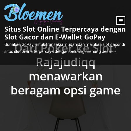
content
Situs Slot Online Terpercaya dengan
Slot Gacor dan E-Wallet GoPay
Dari Poker ke Slot:
Gunakan GoPay untuk transaksi mudah dan mainkan slot gacor di
situs slot online terpercaya dengan peluang menang besar.
Rajajudiqq
menawarkan
beragam opsi game