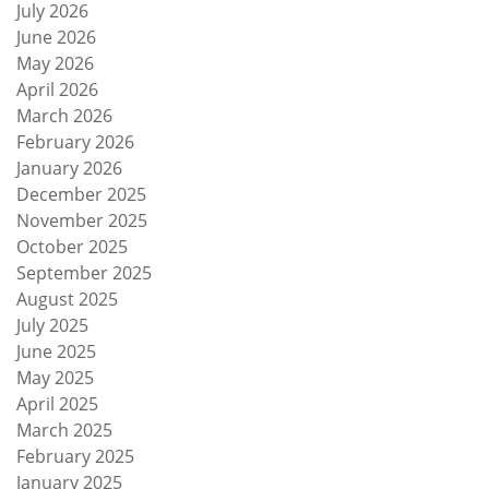
July 2026
June 2026
May 2026
April 2026
March 2026
February 2026
January 2026
December 2025
November 2025
October 2025
September 2025
August 2025
July 2025
June 2025
May 2025
April 2025
March 2025
February 2025
January 2025