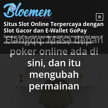
content
Situs Slot Online Terpercaya dengan
Slot Gacor dan E-Wallet GoPay
Elangqq: Masa depan
Gunakan GoPay untuk transaksi mudah dan mainkan slot gacor di
situs slot online terpercaya dengan peluang menang besar.
poker online ada di
sini, dan itu
mengubah
permainan