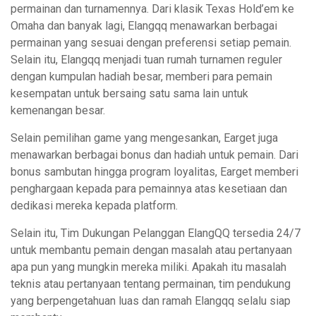
permainan dan turnamennya. Dari klasik Texas Hold’em ke
Omaha dan banyak lagi, Elangqq menawarkan berbagai
permainan yang sesuai dengan preferensi setiap pemain.
Selain itu, Elangqq menjadi tuan rumah turnamen reguler
dengan kumpulan hadiah besar, memberi para pemain
kesempatan untuk bersaing satu sama lain untuk
kemenangan besar.
Selain pemilihan game yang mengesankan, Earget juga
menawarkan berbagai bonus dan hadiah untuk pemain. Dari
bonus sambutan hingga program loyalitas, Earget memberi
penghargaan kepada para pemainnya atas kesetiaan dan
dedikasi mereka kepada platform.
Selain itu, Tim Dukungan Pelanggan ElangQQ tersedia 24/7
untuk membantu pemain dengan masalah atau pertanyaan
apa pun yang mungkin mereka miliki. Apakah itu masalah
teknis atau pertanyaan tentang permainan, tim pendukung
yang berpengetahuan luas dan ramah Elangqq selalu siap