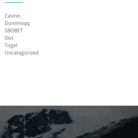
Casino
Dominoqq
SBOBET
Slot
Togel
Uncategorized