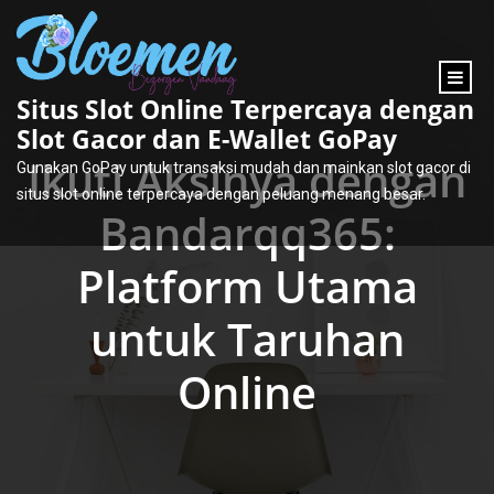
content
Situs Slot Online Terpercaya dengan
Slot Gacor dan E-Wallet GoPay
Ikuti Aksinya dengan
Gunakan GoPay untuk transaksi mudah dan mainkan slot gacor di
situs slot online terpercaya dengan peluang menang besar.
Bandarqq365:
Platform Utama
untuk Taruhan
Online