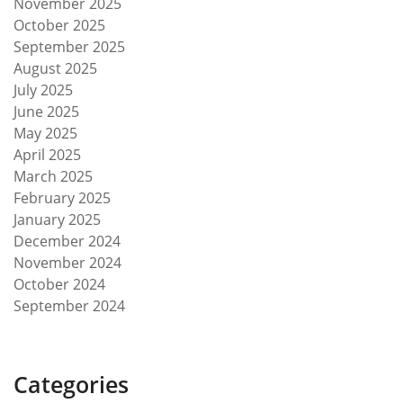
November 2025
October 2025
September 2025
August 2025
July 2025
June 2025
May 2025
April 2025
March 2025
February 2025
January 2025
December 2024
November 2024
October 2024
September 2024
Categories