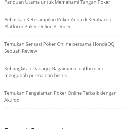
Panduan Utama untuk Memahami Tangan Poker
Bebaskan Keterampilan Poker Anda di Kembarqq –
Platform Poker Online Premier
Temukan Sensasi Poker Online bersama HondaQQ:
Sebuah Review
Kebangkitan Danaqq: Bagaimana platform ini
mengubah permainan bisnis
Temukan Pengalaman Poker Online Terbaik dengan
Aktifqq