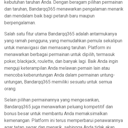
kebutuhan taruhan Anda. Dengan beragam pilihan permainan
dan taruhan, Bandarqq365 menawarkan pengalaman menarik
dan mendalam baik bagi petaruh baru maupun
berpengalaman.
Salah satu fitur utama Bandarqq365 adalah antarmukanya
yang ramah pengguna, yang memudahkan pemula sekalipun
untuk menavigasi dan memasang taruhan. Platform ini
menawarkan berbagai permainan untuk dipilih, termasuk
poker, blackjack, roulette, dan banyak lagi. Baik Anda ingin
menguji keterampilan Anda melawan pemain lain atau
mencoba keberuntungan Anda dalam permainan untung-
untungan, Bandarqq365 memiliki sesuatu untuk semua
orang.
Selain pilihan permainannya yang mengesankan,
Bandarqq365 juga menawarkan peluang kompetitif dan
bonus besar untuk membantu Anda memaksimalkan
kemenangan. Platform ini terus memperbarui penawarannya
agar tetap segar dan menarik, sehingga Anda tidak akan