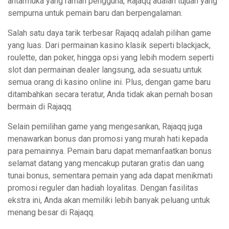
antarmuka yang ramah pengguna, Rajaqq adalah tujuan yang
sempurna untuk pemain baru dan berpengalaman.
Salah satu daya tarik terbesar Rajaqq adalah pilihan game
yang luas. Dari permainan kasino klasik seperti blackjack,
roulette, dan poker, hingga opsi yang lebih modern seperti
slot dan permainan dealer langsung, ada sesuatu untuk
semua orang di kasino online ini. Plus, dengan game baru
ditambahkan secara teratur, Anda tidak akan pernah bosan
bermain di Rajaqq.
Selain pemilihan game yang mengesankan, Rajaqq juga
menawarkan bonus dan promosi yang murah hati kepada
para pemainnya. Pemain baru dapat memanfaatkan bonus
selamat datang yang mencakup putaran gratis dan uang
tunai bonus, sementara pemain yang ada dapat menikmati
promosi reguler dan hadiah loyalitas. Dengan fasilitas
ekstra ini, Anda akan memiliki lebih banyak peluang untuk
menang besar di Rajaqq.