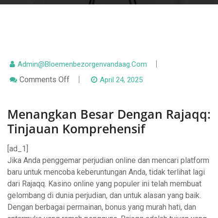
Admin@bloemenbezorgenvandaag.com
On
Comments Off
April 24, 2025
Menangkan
Besar
Dengan
Menangkan Besar Dengan Rajaqq:
Rajaqq:
Tinjauan
Tinjauan Komprehensif
Komprehensif
[ad_1]
Jika Anda penggemar perjudian online dan mencari platform
baru untuk mencoba keberuntungan Anda, tidak terlihat lagi
dari Rajaqq. Kasino online yang populer ini telah membuat
gelombang di dunia perjudian, dan untuk alasan yang baik.
Dengan berbagai permainan, bonus yang murah hati, dan