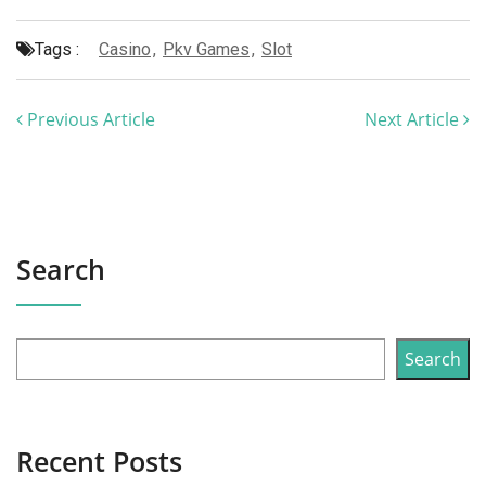
Tags :
Casino
,
Pkv Games
,
Slot
Previous Article
Next Article
Search
Search
Recent Posts