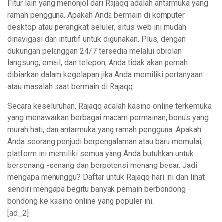
Fitur lain yang menonjol dari Rajaqq adalah antarmuka yang
ramah pengguna. Apakah Anda bermain di komputer
desktop atau perangkat seluler, situs web ini mudah
dinavigasi dan intuitif untuk digunakan. Plus, dengan
dukungan pelanggan 24/7 tersedia melalui obrolan
langsung, email, dan telepon, Anda tidak akan pernah
dibiarkan dalam kegelapan jika Anda memiliki pertanyaan
atau masalah saat bermain di Rajaqq.
Secara keseluruhan, Rajaqq adalah kasino online terkemuka
yang menawarkan berbagai macam permainan, bonus yang
murah hati, dan antarmuka yang ramah pengguna. Apakah
Anda seorang penjudi berpengalaman atau baru memulai,
platform ini memiliki semua yang Anda butuhkan untuk
bersenang -senang dan berpotensi menang besar. Jadi
mengapa menunggu? Daftar untuk Rajaqq hari ini dan lihat
sendiri mengapa begitu banyak pemain berbondong -
bondong ke kasino online yang populer ini.
[ad_2]