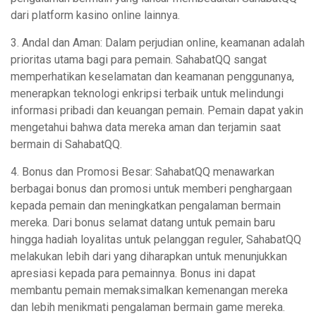
dari platform kasino online lainnya.
3. Andal dan Aman: Dalam perjudian online, keamanan adalah
prioritas utama bagi para pemain. SahabatQQ sangat
memperhatikan keselamatan dan keamanan penggunanya,
menerapkan teknologi enkripsi terbaik untuk melindungi
informasi pribadi dan keuangan pemain. Pemain dapat yakin
mengetahui bahwa data mereka aman dan terjamin saat
bermain di SahabatQQ.
4. Bonus dan Promosi Besar: SahabatQQ menawarkan
berbagai bonus dan promosi untuk memberi penghargaan
kepada pemain dan meningkatkan pengalaman bermain
mereka. Dari bonus selamat datang untuk pemain baru
hingga hadiah loyalitas untuk pelanggan reguler, SahabatQQ
melakukan lebih dari yang diharapkan untuk menunjukkan
apresiasi kepada para pemainnya. Bonus ini dapat
membantu pemain memaksimalkan kemenangan mereka
dan lebih menikmati pengalaman bermain game mereka.