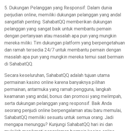
5. Dukungan Pelanggan yang Responsif: Dalam dunia
perjudian online, memiliki dukungan pelanggan yang andal
sangatlah penting. SahabatQQ memberikan dukungan
pelanggan yang sangat baik untuk membantu pemain
dengan pertanyaan atau masalah apa pun yang mungkin
mereka miliki. Tim dukungan platform yang berpengetahuan
dan ramah tersedia 24/7 untuk membantu pemain dengan
masalah apa pun yang mungkin mereka temui saat bermain
di SahabatQQ.
Secara keseluruhan, SahabatQQ adalah tujuan utama
permainan kasino online karena banyaknya pilihan
permainan, antarmuka yang ramah pengguna, langkah
keamanan yang andal, bonus dan promosi yang melimpah,
serta dukungan pelanggan yang responsif. Baik Anda
seorang penjudi online berpengalaman atau baru memulai,
SahabatQQ memiliki sesuatu untuk semua orang. Jadi
mengapa menunggu? Kunjungi SahabatQQ hari ini dan