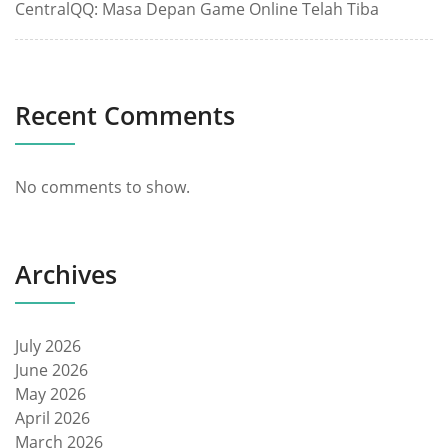
CentralQQ: Masa Depan Game Online Telah Tiba
Recent Comments
No comments to show.
Archives
July 2026
June 2026
May 2026
April 2026
March 2026