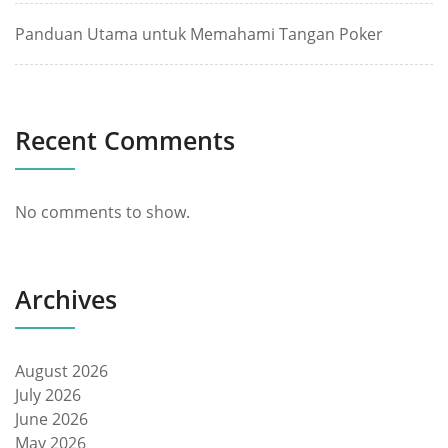
Panduan Utama untuk Memahami Tangan Poker
Recent Comments
No comments to show.
Archives
August 2026
July 2026
June 2026
May 2026