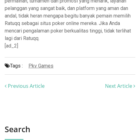
permainan, turnamen dan promosi yang menarik, layanan
pelanggan yang sangat baik, dan platform yang aman dan
andal, tidak heran mengapa begitu banyak pemain memilih
Ratuqq sebagai situs poker online mereka. Jika Anda
mencari pengalaman poker berkualitas tinggi, tidak terlihat
lagi dari Ratuqq.
[ad_2]
Tags :
Pkv Games
Previous Article
Next Article
Search