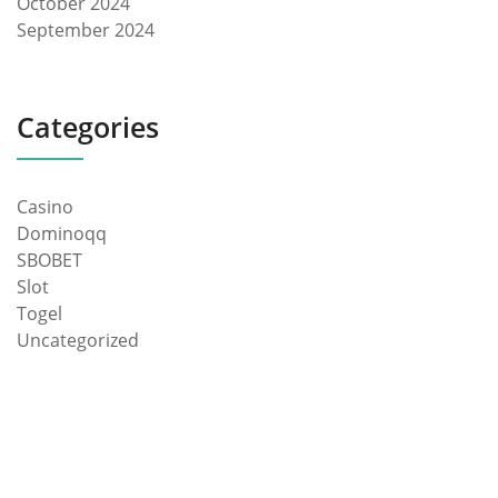
October 2024
September 2024
Categories
Casino
Dominoqq
SBOBET
Slot
Togel
Uncategorized